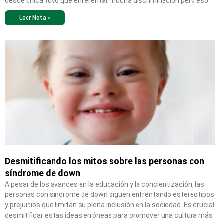
desde chica tuvo que enferentar mucha discriminación pero eso
Leer Nota »
Desmitificando los mitos sobre las personas con
síndrome de down
A pesar de los avances en la educación y la concientización, las
personas con síndrome de down siguen enfrentando estereotipos
y prejuicios que limitan su plena inclusión en la sociedad. Es crucial
desmitificar estas ideas erróneas para promover una cultura más