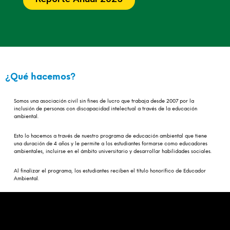
¿Qué hacemos?
Somos una asociación civil sin fines de lucro que trabaja desde 2007 por la
inclusión de personas con discapacidad intelectual a través de la educación
ambiental.
Esto lo hacemos a través de nuestro programa de educación ambiental que tiene
una duración de 4 años y le permite a los estudiantes formarse como educadores
ambientales, incluirse en el ámbito universitario y desarrollar habilidades sociales.
Al finalizar el programa, los estudiantes reciben el título honorífico de Educador
Ambiental.