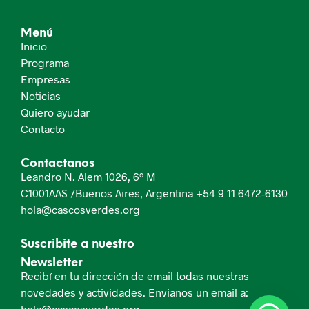
Menú
Inicio
Programa
Empresas
Noticias
Quiero ayudar
Contacto
Contactanos
Leandro N. Alem 1026, 6º M
C1001AAS /Buenos Aires, Argentina
+54 9 11 6472-6130
hola@cascosverdes.org
Suscribite a nuestro
Newsletter
Recibí en tu dirección de email todas nuestras
novedades y actividades. Envianos un email a:
hola@cascosverdes.org