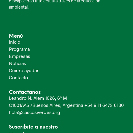
discapacidad intelectual a través de la educación
ambiental.
Menú
Inicio
Programa
Empresas
Noticias
Quiero ayudar
Contacto
Contactanos
Leandro N. Alem 1026, 6º M
C1001AAS /Buenos Aires, Argentina
+54 9 11 6472-6130
hola@cascosverdes.org
Suscribite a nuestro