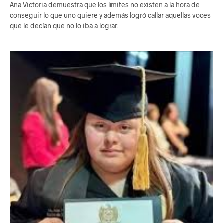
Ana Victoria demuestra que los límites no existen a la hora de
conseguir lo que uno quiere y además logró callar aquellas voces
que le decían que no lo iba a lograr.