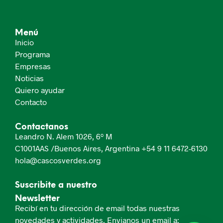
Menú
Inicio
Programa
Empresas
Noticias
Quiero ayudar
Contacto
Contactanos
Leandro N. Alem 1026, 6º M
C1001AAS /Buenos Aires, Argentina
+54 9 11 6472-6130
hola@cascosverdes.org
Suscribite a nuestro
Newsletter
Recibí en tu dirección de email todas nuestras
novedades y actividades. Envianos un email a: