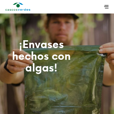
¡Envases
hechos con
algas!