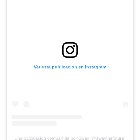
Ver esta publicación en Instagram
Una publicación compartida por Sway (@swaythefuture)