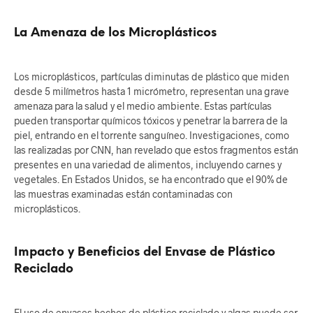
La Amenaza de los Microplásticos
Los microplásticos, partículas diminutas de plástico que miden
desde 5 milímetros hasta 1 micrómetro, representan una grave
amenaza para la salud y el medio ambiente. Estas partículas
pueden transportar químicos tóxicos y penetrar la barrera de la
piel, entrando en el torrente sanguíneo. Investigaciones, como
las realizadas por CNN, han revelado que estos fragmentos están
presentes en una variedad de alimentos, incluyendo carnes y
vegetales. En Estados Unidos, se ha encontrado que el 90% de
las muestras examinadas están contaminadas con
microplásticos.
Impacto y Beneficios del Envase de Plástico
Reciclado
El uso de envases hechos de plástico reciclado y algas puede ser