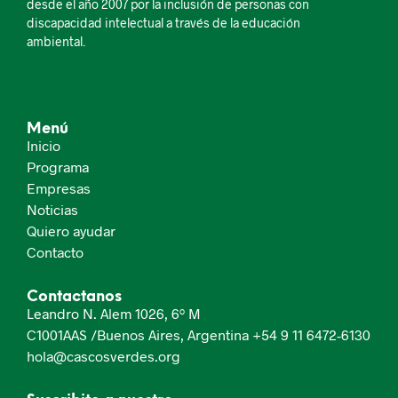
desde el año 2007 por la inclusión de personas con
discapacidad intelectual a través de la educación
ambiental.
Menú
Inicio
Programa
Empresas
Noticias
Quiero ayudar
Contacto
Contactanos
Leandro N. Alem 1026, 6º M
C1001AAS /Buenos Aires, Argentina
+54 9 11 6472-6130
hola@cascosverdes.org