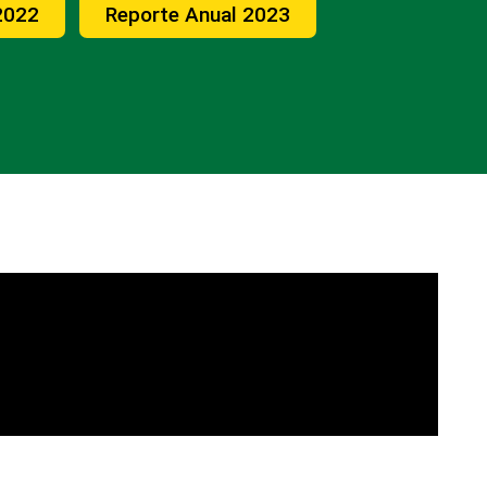
2022
Reporte Anual 2023