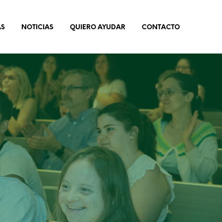
AS
NOTICIAS
QUIERO AYUDAR
CONTACTO