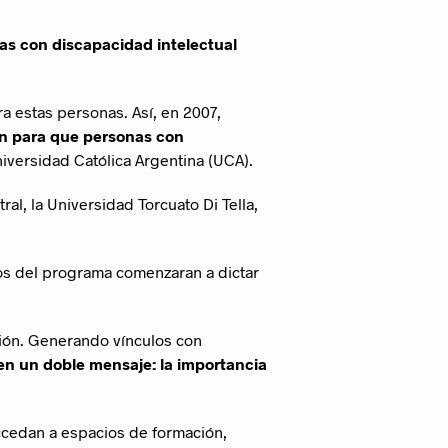
as con discapacidad intelectual
ra estas personas. Así, en 2007,
ón para que personas con
niversidad Católica Argentina (UCA).
al, la Universidad Torcuato Di Tella,
os del programa comenzaran a dictar
sión. Generando vínculos con
en un doble mensaje: la importancia
ccedan a espacios de formación,