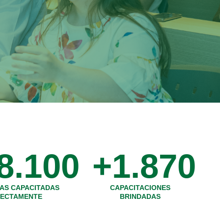
8.100
+
1.870
AS CAPACITADAS
CAPACITACIONES
RECTAMENTE
BRINDADAS