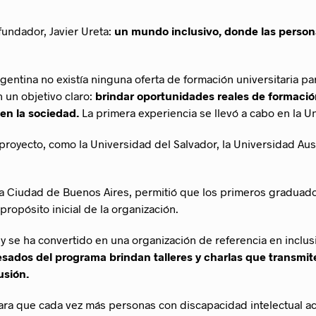
undador, Javier Ureta:
un mundo inclusivo, donde las person
rgentina no existía ninguna oferta de formación universitaria pa
 un objetivo claro:
brindar oportunidades reales de formaci
en la sociedad.
La primera experiencia se llevó a cabo en la U
royecto, como la Universidad del Salvador, la Universidad Austr
la Ciudad de Buenos Aires, permitió que los primeros graduad
propósito inicial de la organización.
 se ha convertido en una organización de referencia en inclu
esados del programa brindan talleres y charlas que transmit
usión.
ara que cada vez más personas con discapacidad intelectual a