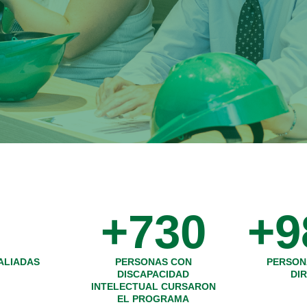
+
730
+
9
ALIADAS
PERSONAS CON
PERSON
DISCAPACIDAD
DI
INTELECTUAL CURSARON
EL PROGRAMA