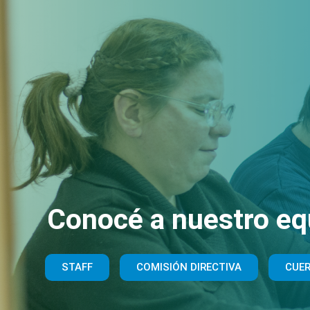
Conocé a nuestro eq
STAFF
COMISIÓN DIRECTIVA
CUE