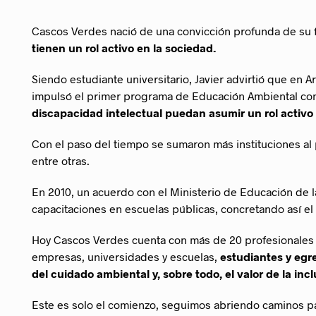
Cascos Verdes nació de una convicción profunda de su f
tienen un rol activo en la sociedad.
Siendo estudiante universitario, Javier advirtió que en A
impulsó el primer programa de Educación Ambiental con
discapacidad intelectual puedan asumir un rol activo 
Con el paso del tiempo se sumaron más instituciones al p
entre otras.
En 2010, un acuerdo con el Ministerio de Educación de 
capacitaciones en escuelas públicas, concretando así el 
Hoy Cascos Verdes cuenta con más de 20 profesionales y
empresas, universidades y escuelas,
estudiantes y egr
del cuidado ambiental y, sobre todo, el valor de la incl
Este es solo el comienzo, seguimos abriendo caminos p